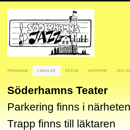
PROGRAM
LOKALER
FOTON
HISTORIK
JAN J
Söderhamns Teater
Parkering finns i närhete
Trapp finns till läktaren