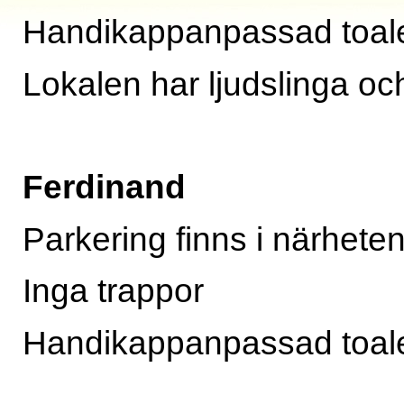
Handikappanpassad toalet
Lokalen har ljudslinga oc
Ferdinand
Parkering finns i närhete
Inga trappor
Handikappanpassad toalett