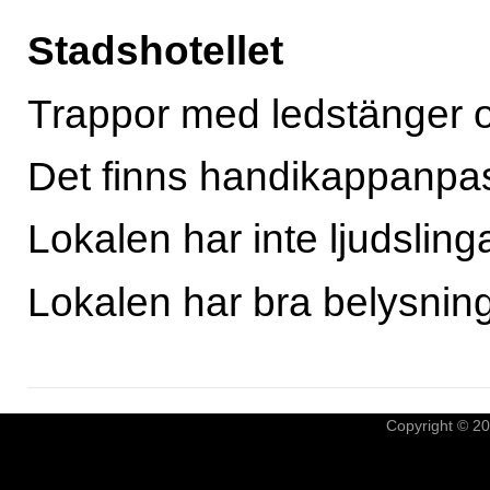
Stadshotellet
Trappor med ledstänger o
Det finns handikappanpas
Lokalen har inte ljudsling
Lokalen har bra belysnin
Copyright © 2